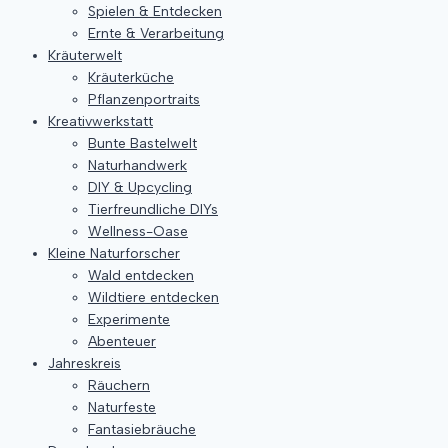
Spielen & Entdecken
Ernte & Verarbeitung
Kräuterwelt
Kräuterküche
Pflanzenportraits
Kreativwerkstatt
Bunte Bastelwelt
Naturhandwerk
DIY & Upcycling
Tierfreundliche DIYs
Wellness-Oase
Kleine Naturforscher
Wald entdecken
Wildtiere entdecken
Experimente
Abenteuer
Jahreskreis
Räuchern
Naturfeste
Fantasiebräuche