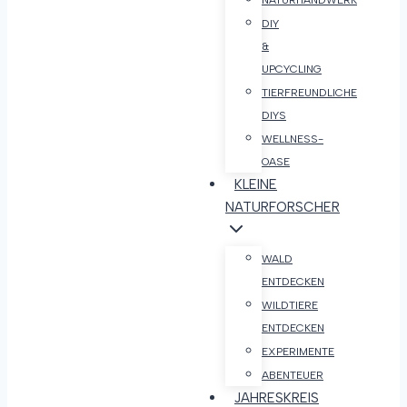
NATURHANDWERK
DIY
&
UPCYCLING
TIERFREUNDLICHE
DIYS
WELLNESS-
OASE
KLEINE
NATURFORSCHER
WALD
ENTDECKEN
WILDTIERE
ENTDECKEN
EXPERIMENTE
ABENTEUER
JAHRESKREIS