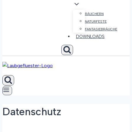
RÄUCHERN
NATURFESTE
FANTASIEBRÄUCHE
DOWNLOADS
Datenschutz