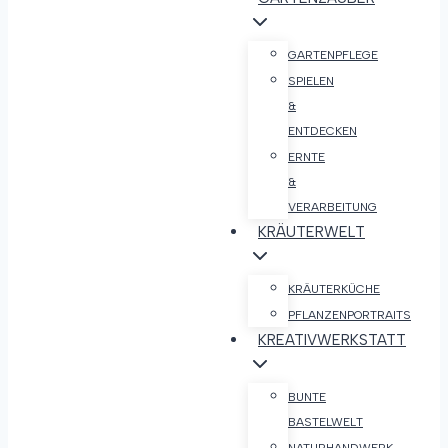
GARTENPFLEGE
SPIELEN
&
ENTDECKEN
ERNTE
&
VERARBEITUNG
KRÄUTERWELT
KRÄUTERKÜCHE
PFLANZENPORTRAITS
KREATIVWERKSTATT
BUNTE
BASTELWELT