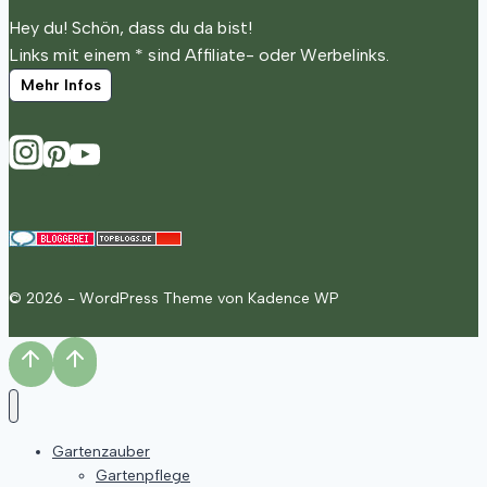
Hey du! Schön, dass du da bist!
Links mit einem * sind Affiliate- oder Werbelinks.
Mehr Infos
© 2026 - WordPress Theme von
Kadence WP
Gartenzauber
Gartenpflege