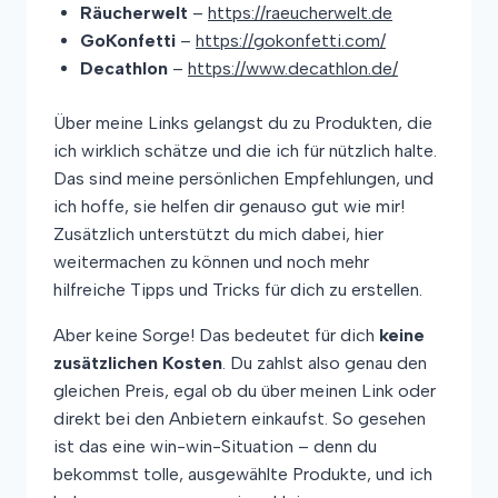
Räucherwelt
–
https://raeucherwelt.de
GoKonfetti
–
https://gokonfetti.com/
Decathlon
–
https://www.decathlon.de/
Über meine Links gelangst du zu Produkten, die
ich wirklich schätze und die ich für nützlich halte.
Das sind meine persönlichen Empfehlungen, und
ich hoffe, sie helfen dir genauso gut wie mir!
Zusätzlich unterstützt du mich dabei, hier
weitermachen zu können und noch mehr
hilfreiche Tipps und Tricks für dich zu erstellen.
Aber keine Sorge! Das bedeutet für dich
keine
zusätzlichen Kosten
. Du zahlst also genau den
gleichen Preis, egal ob du über meinen Link oder
direkt bei den Anbietern einkaufst. So gesehen
ist das eine win-win-Situation – denn du
bekommst tolle, ausgewählte Produkte, und ich