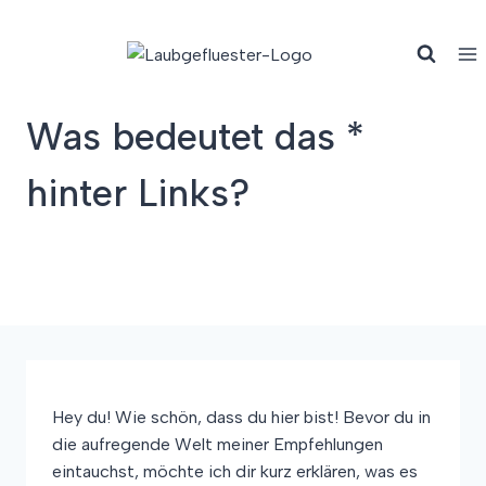
Zum
Inhalt
springen
Was bedeutet das *
hinter Links?
Hey du! Wie schön, dass du hier bist! Bevor du in
die aufregende Welt meiner Empfehlungen
eintauchst, möchte ich dir kurz erklären, was es