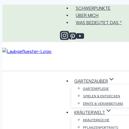
Zum
SCHWERPUNKTE
Inhalt
ÜBER MICH
springen
WAS BEDEUTET DAS *
GARTENZAUBER
GARTENPFLEGE
SPIELEN & ENTDECKEN
ERNTE & VERARBEITUNG
KRÄUTERWELT
KRÄUTERKÜCHE
PFLANZENPORTRAITS