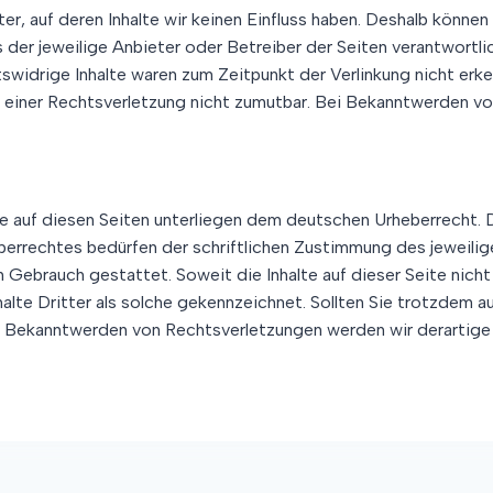
r, auf deren Inhalte wir keinen Einfluss haben. Deshalb können
ts der jeweilige Anbieter oder Betreiber der Seiten verantwortl
widrige Inhalte waren zum Zeitpunkt der Verlinkung nicht erken
e einer Rechtsverletzung nicht zumutbar. Bei Bekanntwerden v
ke auf diesen Seiten unterliegen dem deutschen Urheberrecht. D
errechtes bedürfen der schriftlichen Zustimmung des jeweilig
en Gebrauch gestattet. Soweit die Inhalte auf dieser Seite nich
alte Dritter als solche gekennzeichnet. Sollten Sie trotzdem 
i Bekanntwerden von Rechtsverletzungen werden wir derartige