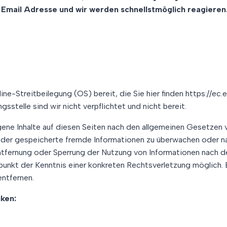
 Email Adresse und wir werden schnellstmöglich reagieren
ine-Streitbeilegung (OS) bereit, die Sie hier finden https://ec
sstelle sind wir nicht verpflichtet und nicht bereit.
ene Inhalte auf diesen Seiten nach den allgemeinen Gesetzen v
 oder gespeicherte fremde Informationen zu überwachen oder n
Entfernung oder Sperrung der Nutzung von Informationen nach d
tpunkt der Kenntnis einer konkreten Rechtsverletzung möglic
ntfernen.
ken: