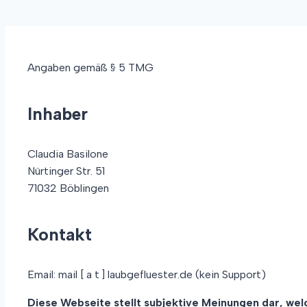
Angaben gemäß § 5 TMG
Inhaber
Claudia Basilone
Nürtinger Str. 51
71032 Böblingen
Kontakt
Email: mail [ a t ] laubgefluester.de (kein Support)
Diese Webseite stellt subjektive Meinungen dar, we