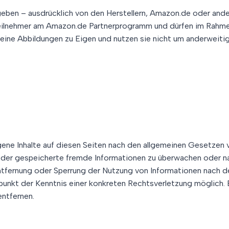
ben – ausdrücklich von den Herstellern, Amazon.de oder ande
Teilnehmer am Amazon.de Partnerprogramm und dürfen im Rahme
keine Abbildungen zu Eigen und nutzen sie nicht um anderwei
ene Inhalte auf diesen Seiten nach den allgemeinen Gesetzen v
 oder gespeicherte fremde Informationen zu überwachen oder n
Entfernung oder Sperrung der Nutzung von Informationen nach d
tpunkt der Kenntnis einer konkreten Rechtsverletzung möglic
ntfernen.