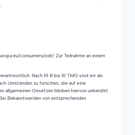
.
.europa.eu/consumers/odr/. Zur Teilnahme an einem
erantwortlich. Nach §§ 8 bis 10 TMG sind wir als
ach Umständen zu forschen, die auf eine
en allgemeinen Gesetzen bleiben hiervon unberührt.
h. Bei Bekanntwerden von entsprechenden