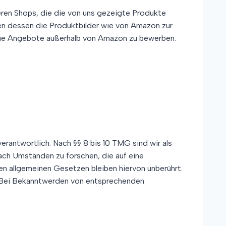
ren Shops, die die von uns gezeigte Produkte
n dessen die Produktbilder wie von Amazon zur
tige Angebote außerhalb von Amazon zu bewerben.
erantwortlich. Nach §§ 8 bis 10 TMG sind wir als
ach Umständen zu forschen, die auf eine
en allgemeinen Gesetzen bleiben hiervon unberührt.
h. Bei Bekanntwerden von entsprechenden