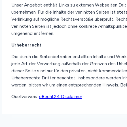
Unser Angebot enthält Links zu externen Webseiten Dritte
übernehmen. Für die Inhalte der verlinkten Seiten ist ste
Verlinkung auf mögliche Rechtsverstöße überprüft. Rechts
verlinkten Seiten ist jedoch ohne konkrete Anhaltspunkt
umgehend entfernen.
Urheberrecht
Die durch die Seitenbetreiber erstellten Inhalte und Wer
jede Art der Verwertung außerhalb der Grenzen des Urheb
dieser Seite sind nur für den privaten, nicht kommerziell
Urheberrechte Dritter beachtet. Insbesondere werden Inh
werden, bitten wir um einen entsprechenden Hinweis. Be
Quellverweis:
eRecht24 Disclaimer