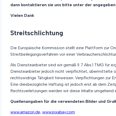
dann kontaktieren sie uns bitte unter der angegeben
Vielen Dank
Streitschlichtung
Die Europäische Kommission stellt eine Plattform zur Onl
Streitbeilegungsverfahren vor einer Verbraucherschlichtung
Als Diensteanbieter sind wir gemäß § 7 Abs.1 TMG für eig
Diensteanbieter jedoch nicht verpflichtet, übermittelte
rechtswidrige Tätigkeit hinweisen. Verpflichtungen zur 
Eine diesbezügliche Haftung ist jedoch erst ab dem Zei
Rechtsverletzungen werden wir diese Inhalte umgehend e
Quellenangaben für die verwendeten Bilder und Grafi
www.amazon.de
,
www.pixabay.com