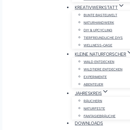
KREATIVWERKSTATT
BUNTE BASTELWELT
NATURHANDWERK
DIY & UPCYCLING
TIERFREUNDLICHE DIYS
WELLNESS-OASE
KLEINE NATURFORSCHER
WALD ENTDECKEN
WILDTIERE ENTDECKEN
EXPERIMENTE
ABENTEUER
JAHRESKREIS
RÄUCHERN
NATURFESTE
FANTASIEBRÄUCHE
DOWNLOADS