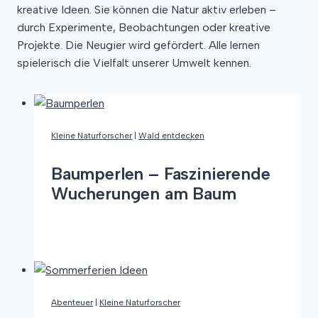
kreative Ideen. Sie können die Natur aktiv erleben –
durch Experimente, Beobachtungen oder kreative
Projekte. Die Neugier wird gefördert. Alle lernen
spielerisch die Vielfalt unserer Umwelt kennen.
Kleine Naturforscher
|
Wald entdecken
Baumperlen – Faszinierende
Wucherungen am Baum
Baumperlen
Weiterlesen
–
Faszinierende
Wucherungen
am
Abenteuer
|
Kleine Naturforscher
Baum