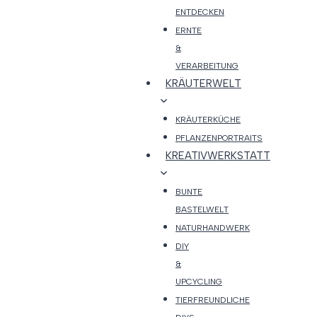
ENTDECKEN
ERNTE
&
VERARBEITUNG
KRÄUTERWELT
KRÄUTERKÜCHE
PFLANZENPORTRAITS
KREATIVWERKSTATT
BUNTE
BASTELWELT
NATURHANDWERK
DIY
&
UPCYCLING
TIERFREUNDLICHE