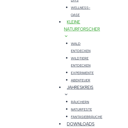
DIYS
WELLNESS-
OASE
KLEINE
NATURFORSCHER
WALD
ENTDECKEN
WILDTIERE
ENTDECKEN
EXPERIMENTE
ABENTEUER
JAHRESKREIS
RÄUCHERN
NATURFESTE
FANTASIEBRÄUCHE
DOWNLOADS