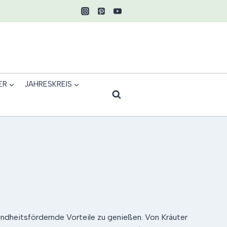
ER
JAHRESKREIS
undheitsfördernde Vorteile zu genießen. Von Kräuter