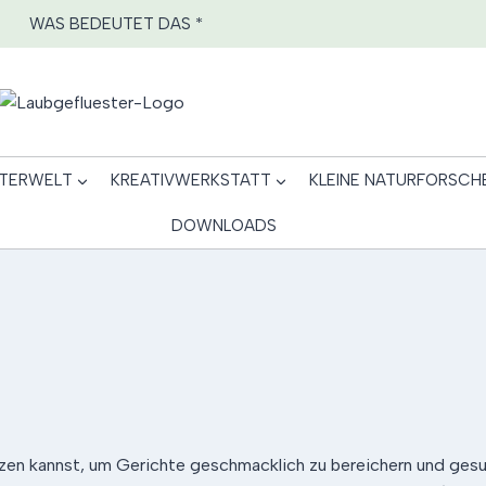
WAS BEDEUTET DAS *
TERWELT
KREATIVWERKSTATT
KLEINE NATURFORSCH
DOWNLOADS
utzen kannst, um Gerichte geschmacklich zu bereichern und ges