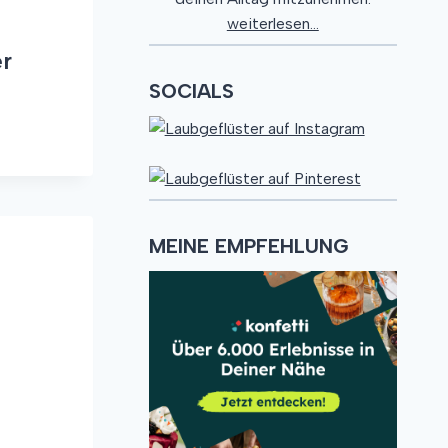
weiterlesen...
er
SOCIALS
MEINE EMPFEHLUNG