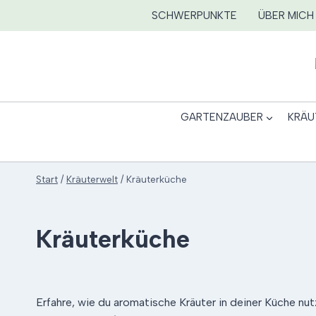
Zum
SCHWERPUNKTE
ÜBER MICH
Inhalt
springen
GARTENZAUBER
KRÄU
Start
/
Kräuterwelt
/
Kräuterküche
Kräuterküche
Erfahre, wie du aromatische Kräuter in deiner Küche n