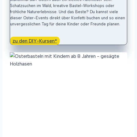
Schatzsuchen im Wald, kreative Bastel-Workshops oder
fröhliche Naturerlebnisse. Und das Beste? Du kannst viele
dieser Oster-Events direkt über Konfetti buchen und so einen
unvergesslichen Tag für deine Kinder oder Freunde planen.
zu den DIY-Kursen*