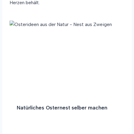
Herzen behält.
Natürliches Osternest selber machen
N
WEITERLESEN
A
T