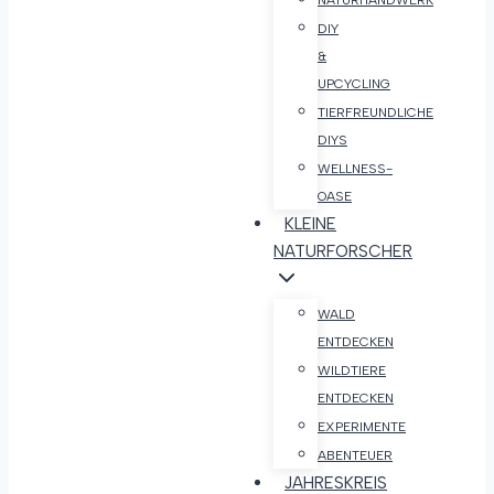
NATURHANDWERK
DIY
&
UPCYCLING
TIERFREUNDLICHE
DIYS
WELLNESS-
OASE
KLEINE
NATURFORSCHER
WALD
ENTDECKEN
WILDTIERE
ENTDECKEN
EXPERIMENTE
ABENTEUER
JAHRESKREIS