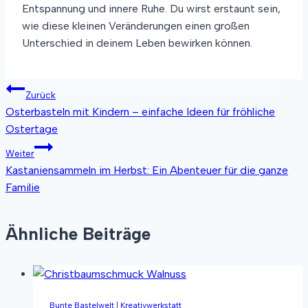
Entspannung und innere Ruhe. Du wirst erstaunt sein,
wie diese kleinen Veränderungen einen großen
Unterschied in deinem Leben bewirken können.
Beitragsnavigation
Zurück
Osterbasteln mit Kindern – einfache Ideen für fröhliche
Ostertage
Weiter
Kastaniensammeln im Herbst: Ein Abenteuer für die ganze
Familie
Ähnliche Beiträge
Bunte Bastelwelt
|
Kreativwerkstatt