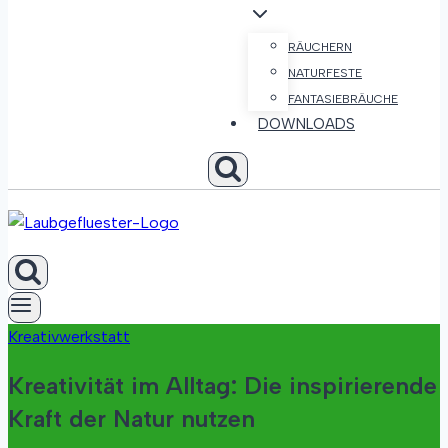
RÄUCHERN
NATURFESTE
FANTASIEBRÄUCHE
DOWNLOADS
Kreativwerkstatt
Kreativität im Alltag: Die inspirierende
Kraft der Natur nutzen