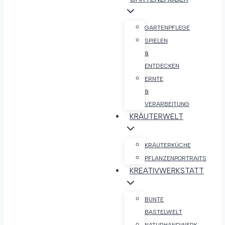
GARTENPFLEGE
SPIELEN
&
ENTDECKEN
ERNTE
&
VERARBEITUNG
KRÄUTERWELT
KRÄUTERKÜCHE
PFLANZENPORTRAITS
KREATIVWERKSTATT
BUNTE
BASTELWELT