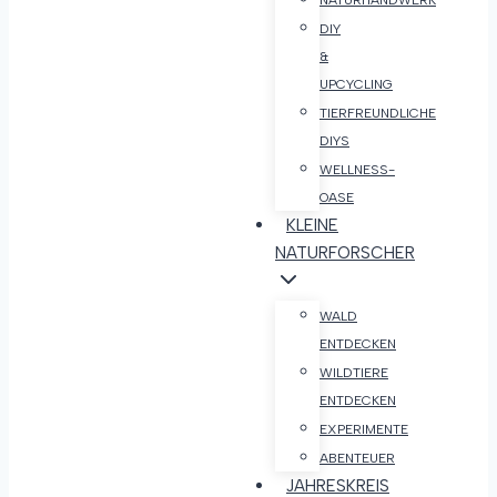
NATURHANDWERK
DIY
&
UPCYCLING
TIERFREUNDLICHE
DIYS
WELLNESS-
OASE
KLEINE
NATURFORSCHER
WALD
ENTDECKEN
WILDTIERE
ENTDECKEN
EXPERIMENTE
ABENTEUER
JAHRESKREIS