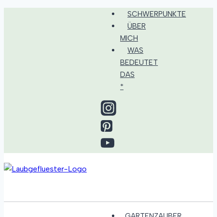
Zum
SCHWERPUNKTE
Inhalt
ÜBER
springen
MICH
WAS
BEDEUTET
DAS
*
GARTENZAUBER