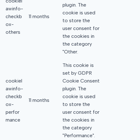
cookiel
plugin. The
awinfo-
cookie is used
checkb
11 months
to store the
ox-
user consent for
others
the cookies in
the category
"Other.
This cookie is
set by GDPR
cookiel
Cookie Consent
awinfo-
plugin. The
checkb
cookie is used
11 months
ox-
to store the
perfor
user consent for
mance
the cookies in
the category
"Performance".