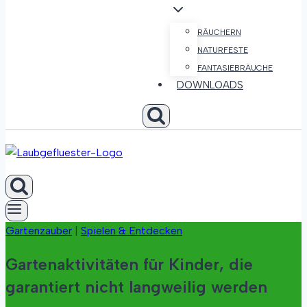
RÄUCHERN
NATURFESTE
FANTASIEBRÄUCHE
DOWNLOADS
Gartenzauber
|
Spielen & Entdecken
Gartenaktivitäten für Kinder, die
garantiert nicht langweilig werden