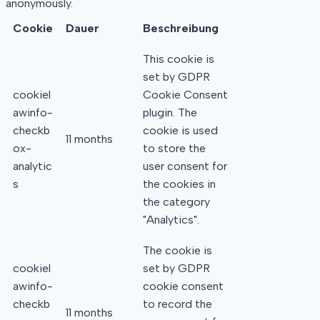
anonymously.
Cookie
Dauer
Beschreibung
This cookie is
set by GDPR
cookiel
Cookie Consent
awinfo-
plugin. The
checkb
cookie is used
11 months
ox-
to store the
analytic
user consent for
s
the cookies in
the category
"Analytics".
The cookie is
cookiel
set by GDPR
awinfo-
cookie consent
checkb
to record the
11 months