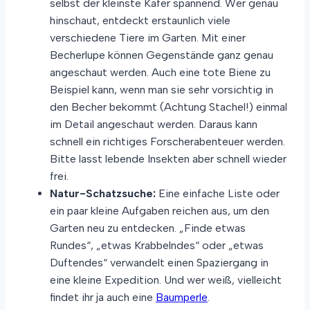
selbst der kleinste Käfer spannend. Wer genau
hinschaut, entdeckt erstaunlich viele
verschiedene Tiere im Garten. Mit einer
Becherlupe können Gegenstände ganz genau
angeschaut werden. Auch eine tote Biene zu
Beispiel kann, wenn man sie sehr vorsichtig in
den Becher bekommt (Achtung Stachel!) einmal
im Detail angeschaut werden. Daraus kann
schnell ein richtiges Forscherabenteuer werden.
Bitte lasst lebende Insekten aber schnell wieder
frei.
Natur-Schatzsuche:
Eine einfache Liste oder
ein paar kleine Aufgaben reichen aus, um den
Garten neu zu entdecken. „Finde etwas
Rundes“, „etwas Krabbelndes“ oder „etwas
Duftendes“ verwandelt einen Spaziergang in
eine kleine Expedition. Und wer weiß, vielleicht
findet ihr ja auch eine
Baumperle
.