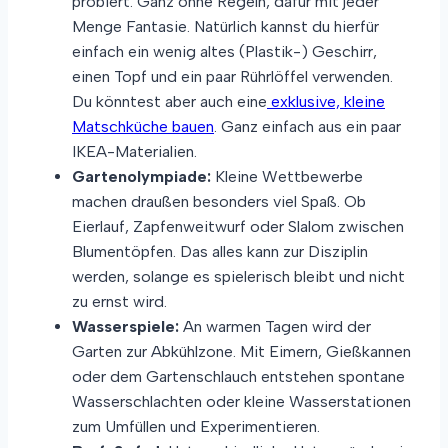
probiert. Ganz ohne Regeln, dafür mit jeder
Menge Fantasie. Natürlich kannst du hierfür
einfach ein wenig altes (Plastik-) Geschirr,
einen Topf und ein paar Rührlöffel verwenden.
Du könntest aber auch eine
exklusive, kleine
Matschküche bauen
. Ganz einfach aus ein paar
IKEA-Materialien.
Gartenolympiade:
Kleine Wettbewerbe
machen draußen besonders viel Spaß. Ob
Eierlauf, Zapfenweitwurf oder Slalom zwischen
Blumentöpfen. Das alles kann zur Disziplin
werden, solange es spielerisch bleibt und nicht
zu ernst wird.
Wasserspiele:
An warmen Tagen wird der
Garten zur Abkühlzone. Mit Eimern, Gießkannen
oder dem Gartenschlauch entstehen spontane
Wasserschlachten oder kleine Wasserstationen
zum Umfüllen und Experimentieren.