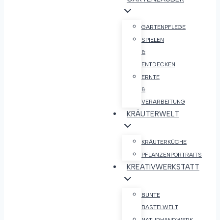
GARTENPFLEGE
SPIELEN
&
ENTDECKEN
ERNTE
&
VERARBEITUNG
KRÄUTERWELT
KRÄUTERKÜCHE
PFLANZENPORTRAITS
KREATIVWERKSTATT
BUNTE
BASTELWELT