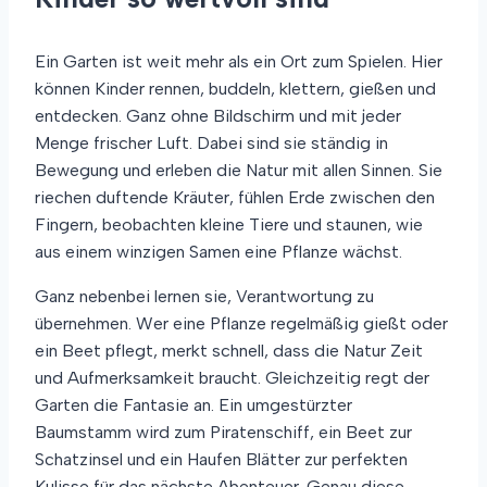
Ein Garten ist weit mehr als ein Ort zum Spielen. Hier
können Kinder rennen, buddeln, klettern, gießen und
entdecken. Ganz ohne Bildschirm und mit jeder
Menge frischer Luft. Dabei sind sie ständig in
Bewegung und erleben die Natur mit allen Sinnen. Sie
riechen duftende Kräuter, fühlen Erde zwischen den
Fingern, beobachten kleine Tiere und staunen, wie
aus einem winzigen Samen eine Pflanze wächst.
Ganz nebenbei lernen sie, Verantwortung zu
übernehmen. Wer eine Pflanze regelmäßig gießt oder
ein Beet pflegt, merkt schnell, dass die Natur Zeit
und Aufmerksamkeit braucht. Gleichzeitig regt der
Garten die Fantasie an. Ein umgestürzter
Baumstamm wird zum Piratenschiff, ein Beet zur
Schatzinsel und ein Haufen Blätter zur perfekten
Kulisse für das nächste Abenteuer. Genau diese