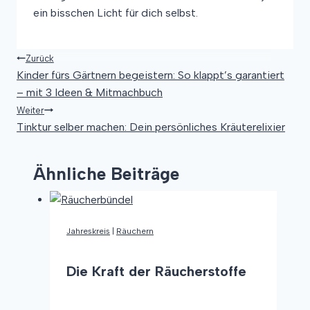
ein bisschen Licht für dich selbst.
Zurück
Beitragsnavigation
Kinder fürs Gärtnern begeistern: So klappt’s garantiert
– mit 3 Ideen & Mitmachbuch
Weiter
Tinktur selber machen: Dein persönliches Kräuterelixier
Ähnliche Beiträge
Jahreskreis
|
Räuchern
Die Kraft der Räucherstoffe
Die
Weiterlesen