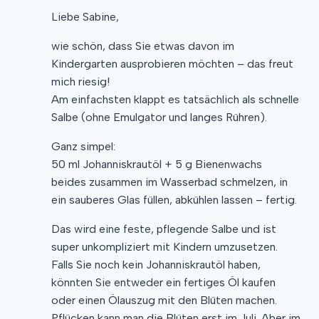
Liebe Sabine,
wie schön, dass Sie etwas davon im
Kindergarten ausprobieren möchten – das freut
mich riesig!
Am einfachsten klappt es tatsächlich als schnelle
Salbe (ohne Emulgator und langes Rühren).
Ganz simpel:
50 ml Johanniskrautöl + 5 g Bienenwachs
beides zusammen im Wasserbad schmelzen, in
ein sauberes Glas füllen, abkühlen lassen – fertig.
Das wird eine feste, pflegende Salbe und ist
super unkompliziert mit Kindern umzusetzen.
Falls Sie noch kein Johanniskrautöl haben,
könnten Sie entweder ein fertiges Öl kaufen
oder einen Ölauszug mit den Blüten machen.
Pflücken kann man die Blüten erst im Juli. Aber im