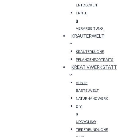
ENTDECKEN
ERNTE
&
VERARBEITUNG
KRÄUTERWELT
KRÄUTERKÜCHE
PFLANZENPORTRAITS
KREATIVWERKSTATT
BUNTE
BASTELWELT
NATURHANDWERK
DIY
&
UPCYCLING
TIERFREUNDLICHE