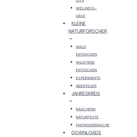
DIYS
WELLNESS-
OASE
KLEINE
NATURFORSCHER
WALD
ENTDECKEN
WILDTIERE
ENTDECKEN
EXPERIMENTE
ABENTEUER
JAHRESKREIS
RÄUCHERN
NATURFESTE
FANTASIEBRÄUCHE
DOWNLOADS