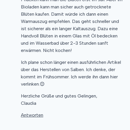
Bioladen kann man sicher auch getrocknete
Blüten kaufen. Damit würde ich dann einen
Warmauszug empfehlen. Das geht schneller und
ist sicherer als ein langer Kaltauszug. Dazu eine
Handvoll Blüten in einem Glas mit Öl bedecken
und im Wasserbad über 2-3 Stunden sanft
erwärmen. Nicht kochen!
Ich plane schon länger einen ausführlichen Artikel
über das Herstellen von Salben. Ich denke, der
kommt im Frühsommer. Ich werde ihn dann hier
verlinken.😊
Herzliche Grüße und gutes Gelingen,
Claudia
Antworten