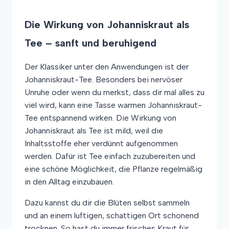
Die Wirkung von Johanniskraut als
Tee – sanft und beruhigend
Der Klassiker unter den Anwendungen ist der
Johanniskraut-Tee. Besonders bei nervöser
Unruhe oder wenn du merkst, dass dir mal alles zu
viel wird, kann eine Tasse warmen Johanniskraut-
Tee entspannend wirken. Die Wirkung von
Johanniskraut als Tee ist mild, weil die
Inhaltsstoffe eher verdünnt aufgenommen
werden. Dafür ist Tee einfach zuzubereiten und
eine schöne Möglichkeit, die Pflanze regelmäßig
in den Alltag einzubauen.
Dazu kannst du dir die Blüten selbst sammeln
und an einem luftigen, schattigen Ort schonend
trocknen. So hast du immer frisches Kraut für