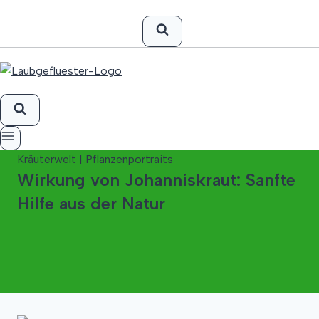
Kräuterwelt
|
Pflanzenportraits
Wirkung von Johanniskraut: Sanfte
Hilfe aus der Natur