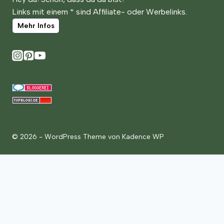
Links mit einem * sind Affiliate- oder Werbelinks.
Mehr Infos
© 2026 - WordPress Theme von
Kadence WP
Gartenzauber
Gartenpflege
Spielen & Entdecken
Ernte & Verarbeitung
Kräuterwelt