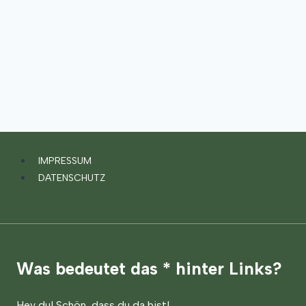
IMPRESSUM
DATENSCHUTZ
Was bedeutet das * hinter Links?
Hey du! Schön, dass du da bist!